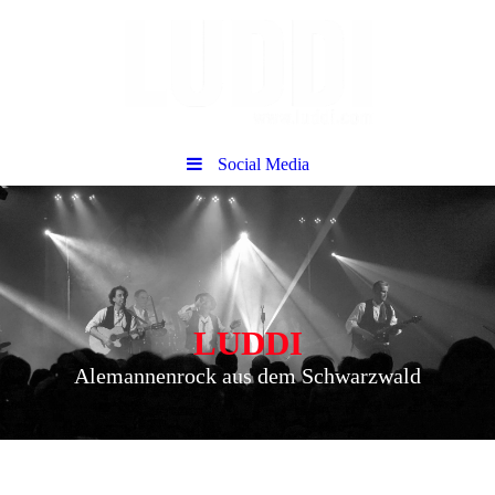
Social Media
LUDDI
Alemannenrock aus dem Schwarzwald