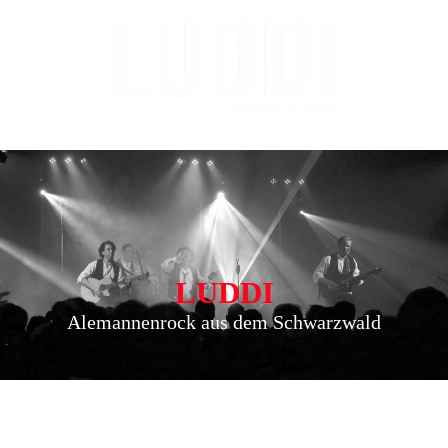
LUDDI
Alemannenrock aus dem Schwarzwald