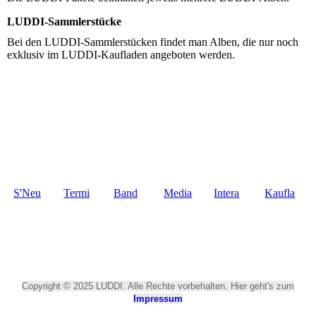
LUDDI-Sammlerstücke
Bei den LUDDI-Sammlerstücken findet man Alben, die nur noch
exklusiv im LUDDI-Kaufladen angeboten werden.
S'Neu
Termi
Band
Media
Intera
Kaufla
scht
ne
thek
ktiv
den
Copyright © 2025 LUDDI. Alle Rechte vorbehalten. Hier geht's zum
Impressum