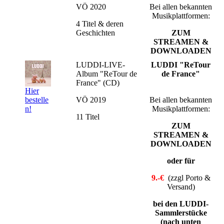
VÖ 2020
Bei allen bekannten
Musikplattformen:
4 Titel & deren
Geschichten
ZUM
STREAMEN &
DOWNLOADEN
LUDDI-LIVE-
LUDDI "ReTour
Album "ReTour de
de France"
France" (CD)
Hier
VÖ 2019
Bei allen bekannten
bestelle
Musikplattformen:
n!
11 Titel
ZUM
STREAMEN &
DOWNLOADEN
oder für
9.-€
(zzgl Porto &
Versand)
bei den LUDDI-
Sammlerstücke
(nach unten