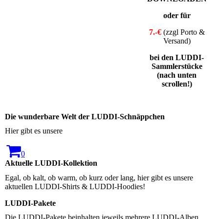
oder für
7.-€
(zzgl Porto &
Versand)
bei den LUDDI-
Sammlerstücke
(nach unten
scrollen!)
Die wunderbare Welt der LUDDI-Schnäppchen
Hier gibt es unsere
0
Aktuelle LUDDI-Kollektion
Egal, ob kalt, ob warm, ob kurz oder lang, hier gibt es unsere
aktuellen LUDDI-Shirts & LUDDI-Hoodies!
LUDDI-Pakete
Die LUDDI-Pakete beinhalten jeweils mehrere LUDDI-Alben.