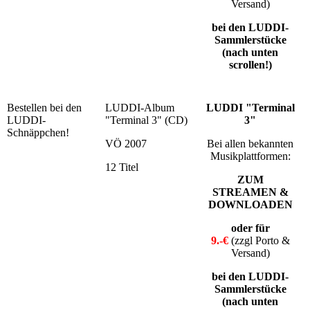
Versand)
bei den LUDDI-
Sammlerstücke
(nach unten
scrollen!)
Bestellen bei den
LUDDI-Album
LUDDI "Terminal
LUDDI-
"Terminal 3" (CD)
3"
Schnäppchen!
VÖ 2007
Bei allen bekannten
Musikplattformen:
12 Titel
ZUM
STREAMEN &
DOWNLOADEN
oder für
9.-€
(zzgl Porto &
Versand)
bei den LUDDI-
Sammlerstücke
(nach unten