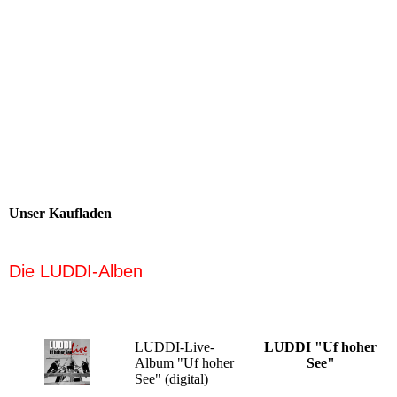
Unser Kaufladen
Die LUDDI-Alben
LUDDI-Live-
LUDDI "Uf hoher
Album "Uf hoher
See"
See" (digital)