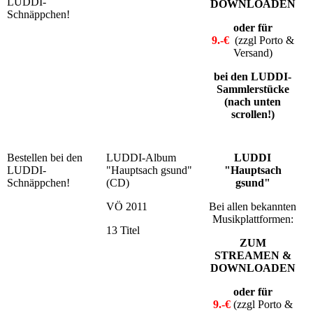
LUDDI-
DOWNLOADEN
Schnäppchen!
oder für
9.-€
(zzgl Porto &
Versand)
bei den LUDDI-
Sammlerstücke
(nach unten
scrollen!)
Bestellen bei den
LUDDI-Album
LUDDI
LUDDI-
"Hauptsach gsund"
"Hauptsach
Schnäppchen!
(CD)
gsund"
VÖ 2011
Bei allen bekannten
Musikplattformen:
13 Titel
ZUM
STREAMEN &
DOWNLOADEN
oder für
9.-€
(zzgl Porto &