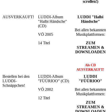
scrollen!)
AUSVERKAUFT!
LUDDI-Album
LUDDI "Halbi
"Halbi Händsche"
Händsche"
(CD)
Bei allen bekannten
VÖ 2005
Musikplattformen:
14 Titel
ZUM
STREAMEN &
DOWNLOADEN
Als CD
AUSVERKAUFT!
Bestellen bei den
LUDDI-Album
LUDDI
LUDDI-
"FÜÜRIOO" (CD)
"FÜÜRIOO"
Schnäppchen!
VÖ 2002
Bei allen bekannten
Musikplattformen:
12 Titel
ZUM
STREAMEN &
DOWNLOADEN