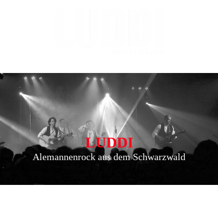
LUDDI
Alemannenrock aus dem Schwarzwald